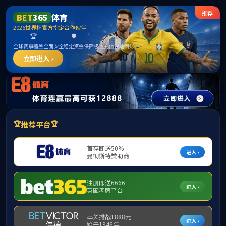
太阳成集团tyc138(中国区)官方网站-Official
Platform
业务领域