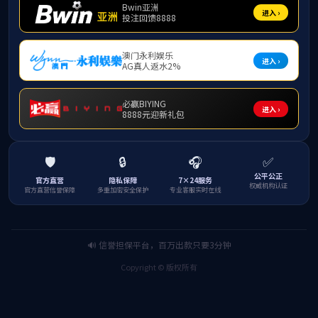
中山市翠亨科技新城地下空间工程
佛山市魁奇路东延线二期工程西龙立交海绵城市