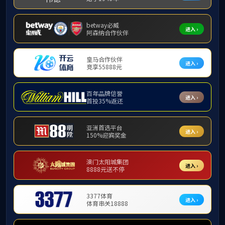
道路工程
桥梁工程
城市隧道
水环境工程
其它