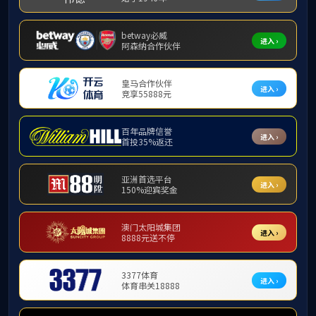
崖门大桥
崖门大桥，是中国广东省江门市境内连接新会区东西两岸的过江通
道，位于崖门水道之上，是西部沿海高速公路新会段组成部分，也是
广东省沿海交通的重要枢纽。
2002年建成通车，全长1288米。双塔单索面预应力混凝土斜拉桥。是
当时同类桥梁亚洲第一、世界第二。荣获第六届土木工程詹天佑大
奖、国家优秀工程铜质奖、广东省优秀工程设计一等奖；《崖门大桥
建设成套技术》
荣获广东省科学技术一等奖。