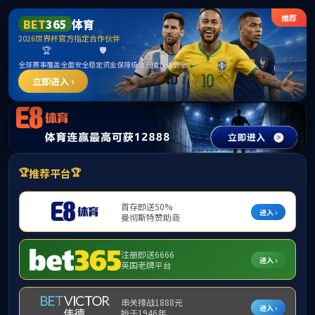
太阳成集团tyc138(中国区)官方网站-Official
Platform
业务领域