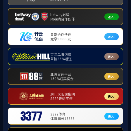
肇庆大桥
肇庆大桥，是西江最大的桥。工程路线全长7.8km，桥梁长2.5km，
总投资4.58亿元，施工工期两年半。大桥通航孔为雄伟的四孔136m预
应力单箱连续梁（箱宽22m为国内之最）。