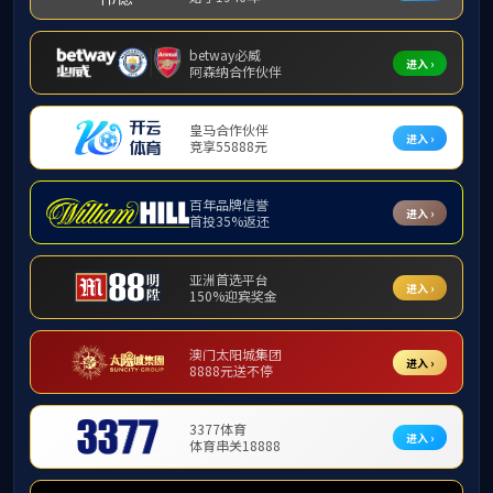
茅田界特长隧道
双向四车道，左线隧道4337米，右线隧道4348米，隧道最大埋深约
553米。
荣获广东省优秀工程勘察设计三等奖。