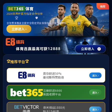
太阳成集团tyc138(中国区)官方网站-Official
Platform
业务领域